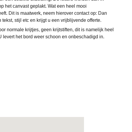
op het canvast geplakt. Wat een heel mooi
eeft. Dit is maatwerk, neem hierover contact op: Dan
st, stijl etc en krijgt u een vrijblijvende offerte.
or normale krijtjes, geen krijtstiften, dit is namelijk heel
 U levert het bord weer schoon en onbeschadigd in.