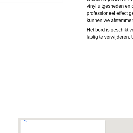
vinyl uitgesneden en 
professioneel effect g
kunnen we afstemmen tek
Het bord is geschikt vo
lastig te verwijderen.