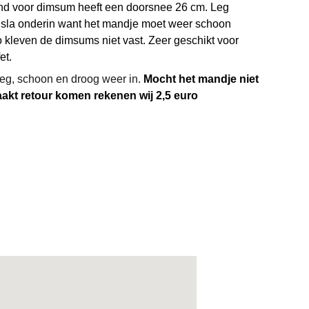
d voor dimsum heeft een doorsnee 26 cm. Leg
s sla onderin want het mandje moet weer schoon
 kleven de dimsums niet vast. Zeer geschikt voor
et.
eeg, schoon en droog weer in.
Mocht het mandje niet
kt retour komen rekenen wij 2,5 euro