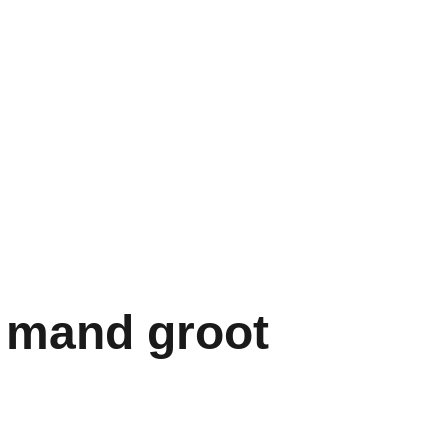
roducten
Meest gestelde vragen
Contact
 mand groot