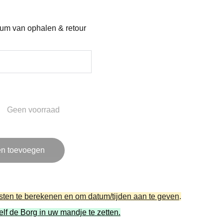
tum van ophalen & retour
Geen voorraad
n toevoegen
sten te berekenen en om datum/tijden aan te geven
.
elf de Borg in uw mandje te zetten.