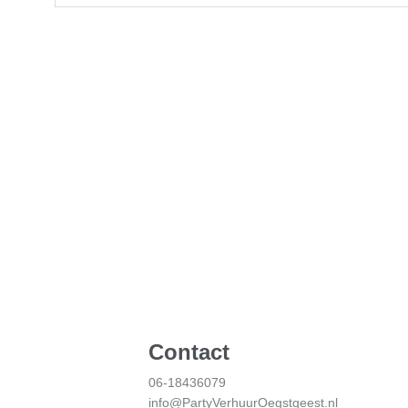
Contact
06-18436079
info@PartyVerhuurOegstgeest.nl