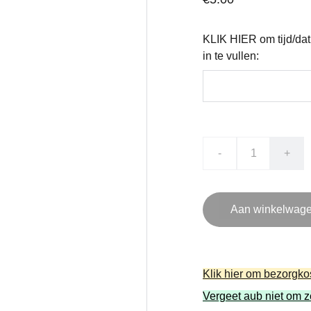
KLIK HIER om tijd/da
in te vullen:
-
+
Aan winkelwage
Klik hier om bezorgko
Vergeet aub niet om z