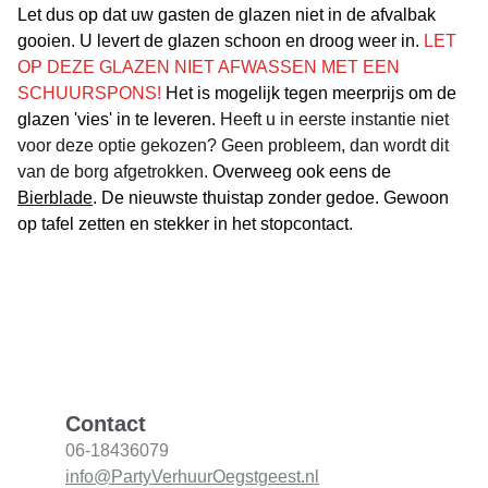
Let dus op dat uw gasten de glazen niet in de afvalbak
gooien. U levert de glazen schoon en droog weer in.
LET
OP DEZE GLAZEN NIET AFWASSEN MET EEN
SCHUURSPONS!
Het is mogelijk tegen meerprijs om de
glazen 'vies' in te leveren.
Heeft u in eerste instantie niet
voor deze optie gekozen? Geen probleem, dan wordt dit
van de borg afgetrokken.
Overweeg ook eens de
Bierblade
. De nieuwste thuistap zonder gedoe. Gewoon
op tafel zetten en stekker in het stopcontact.
Contact
06-18436079
info@PartyVerhuurOegstgeest.nl