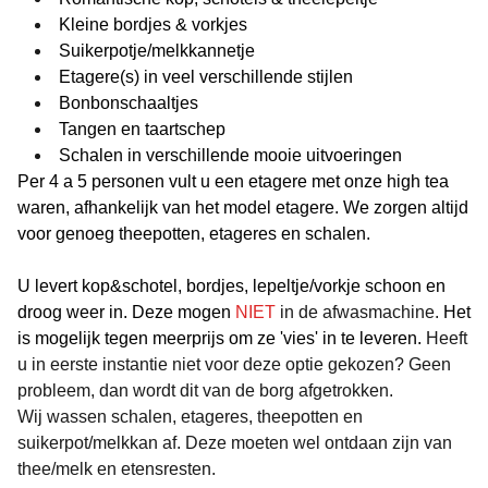
Kleine bordjes & vorkjes
Suikerpotje/melkkannetje
Etagere(s) in veel verschillende stijlen
Bonbonschaaltjes
Tangen en taartschep
Schalen in verschillende mooie uitvoeringen
Per 4 a 5 personen vult u een etagere met onze high tea
waren, afhankelijk van het model etagere. We zorgen altijd
voor genoeg theepotten, etageres en schalen.
U levert kop&schotel, bordjes, lepeltje/vorkje schoon en
droog weer in. Deze mogen
NIET
in de afwasmachine.
Het
is mogelijk tegen meerprijs om ze 'vies' in te leveren.
Heeft
u in eerste instantie niet voor deze optie gekozen? Geen
probleem, dan wordt dit van de borg afgetrokken.
Wij wassen schalen, etageres, theepotten en
suikerpot/melkkan af. Deze moeten wel ontdaan zijn van
thee/melk en etensresten.