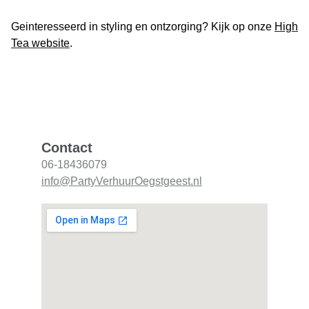
Geinteresseerd in styling en ontzorging? Kijk op onze
High
Tea website
.
Contact
06-18436079
info@PartyVerhuurOegstgeest.nl