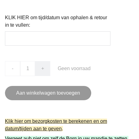
KLIK HIER om tijd/datum van ophalen & retour
in te vullen:
-
+
Geen voorraad
Aan winkelwagen toevoegen
Klik hier om bezorgkosten te berekenen en om
datum/tijden aan te geven
.
Vergeet aub niet om zelf de Borg in uw mandje te zetten.